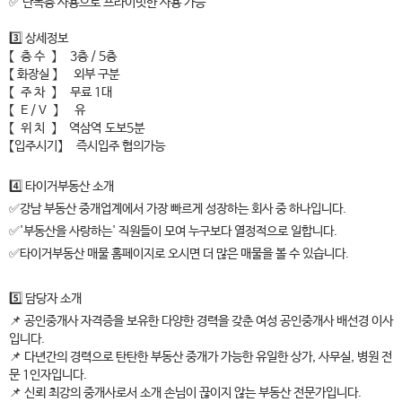
✅ 단독층 사용으로 프라이빗한 사용 가능
3️⃣ 상세정보
【 층 수 】 3층 / 5층
【 화장실 】 외부 구분
【 주 차 】 무료 1대
【 E / V 】 유
【 위 치 】 역삼역 도보5분
【입주시기】 즉시입주 협의가능
4️⃣ 타이거부동산 소개
✅강남 부동산 중개업계에서 가장 빠르게 성장하는 회사 중 하나입니다.
✅'부동산을 사랑하는' 직원들이 모여 누구보다 열정적으로 일합니다.
✅타이거부동산 매물 홈페이지로 오시면 더 많은 매물을 볼 수 있습니다.
5️⃣ 담당자 소개
📌 공인중개사 자격증을 보유한 다양한 경력을 갖춘 여성 공인중개사 배선경 이사
입니다.
📌 다년간의 경력으로 탄탄한 부동산 중개가 가능한 유일한 상가, 사무실, 병원 전
문 1인자입니다.
📌 신뢰 최강의 중개사로서 소개 손님이 끊이지 않는 부동산 전문가입니다.