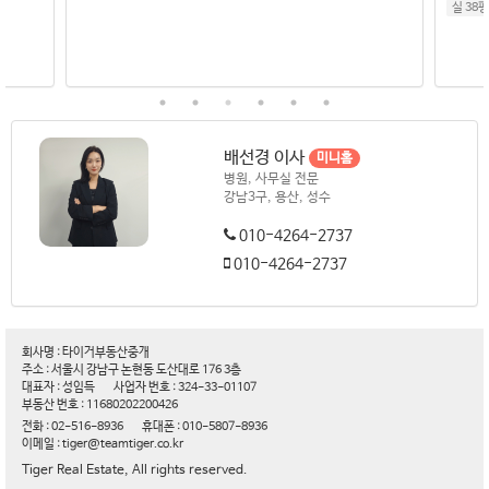
실 38
배선경 이사
미니홈
병원, 사무실 전문
강남3구, 용산, 성수
010-4264-2737
010-4264-2737
회사명 : 타이거부동산중개
주소 : 서울시 강남구 논현동 도산대로 176 3층
대표자 : 성임득
사업자 번호 : 324-33-01107
부동산 번호 : 11680202200426
전화 : 02-516-8936
휴대폰 : 010-5807-8936
이메일 : tiger@teamtiger.co.kr
Tiger Real Estate, All rights reserved.