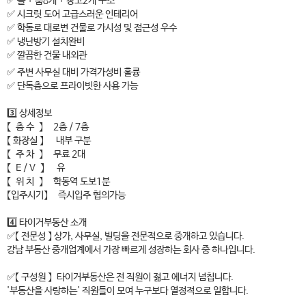
✅ 홀 + 룸8개 + 창고2개 구조
✅ 시크릿 도어 고급스러운 인테리어
✅ 학동로 대로변 건물로 가시성 및 접근성 우수
✅ 냉난방기 설치완비
✅ 깔끔한 건물 내외관
✅ 주변 사무실 대비 가격가성비 훌륭
✅ 단독층으로 프라이빗한 사용 가능
3️⃣ 상세정보
【 층 수 】 2층 / 7층
【 화장실 】 내부 구분
【 주 차 】 무료 2대
【 E / V 】 유
【 위 치 】 학동역 도보1분
【입주시기】 즉시입주 협의가능
4️⃣ 타이거부동산 소개
✅【 전문성 】 상가, 사무실, 빌딩을 전문적으로 중개하고 있습니다.
강남 부동산 중개업계에서 가장 빠르게 성장하는 회사 중 하나입니다.
✅【 구성원 】 타이거부동산은 전 직원이 젊고 에너지 넘칩니다.
'부동산을 사랑하는' 직원들이 모여 누구보다 열정적으로 일합니다.