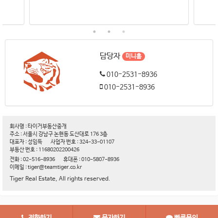
담당자
미니홈
010-2531-8936
010-2531-8936
회사명 : 타이거부동산중개
주소 : 서울시 강남구 논현동 도산대로 176 3층
대표자 : 성임득
사업자 번호 : 324-33-01107
부동산 번호 : 11680202200426
전화 : 02-516-8936
휴대폰 : 010-5807-8936
이메일 : tiger@teamtiger.co.kr
Tiger Real Estate, All rights reserved.