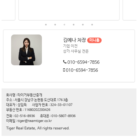
김예나 차장
미니홈
기업 이전
상가 사무실 전문
010-6594-7856
010-6594-7856
회사명 : 타이거부동산중개
주소 : 서울시 강남구 논현동 도산대로 176 3층
대표자 : 성임득
사업자 번호 : 324-33-01107
부동산 번호 : 11680202200426
전화 : 02-516-8936
휴대폰 : 010-5807-8936
이메일 : tiger@teamtiger.co.kr
Tiger Real Estate, All rights reserved.