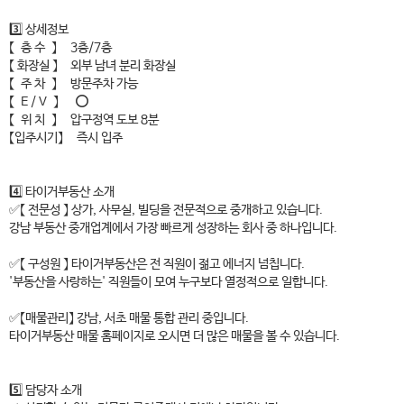
3️⃣ 상세정보
【 층 수 】 3층/7층
【 화장실 】 외부 남녀 분리 화장실
【 주 차 】 방문주차 가능
【 E / V 】 ⭕
【 위 치 】 압구정역 도보 8분
【입주시기】 즉시 입주
4️⃣ 타이거부동산 소개
✅【 전문성 】 상가, 사무실, 빌딩을 전문적으로 중개하고 있습니다.
강남 부동산 중개업계에서 가장 빠르게 성장하는 회사 중 하나입니다.
✅【 구성원 】 타이거부동산은 전 직원이 젊고 에너지 넘칩니다.
'부동산을 사랑하는' 직원들이 모여 누구보다 열정적으로 일합니다.
✅【매물관리】 강남, 서초 매물 통합 관리 중입니다.
타이거부동산 매물 홈페이지로 오시면 더 많은 매물을 볼 수 있습니다.
5️⃣ 담당자 소개