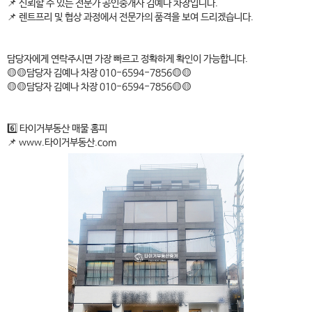
📌 신뢰할 수 있는 전문가 공인중개사 김예나 차장입니다.
📌 렌트프리 및 협상 과정에서 전문가의 품격을 보여 드리겠습니다.
담당자에게 연락주시면 가장 빠르고 정확하게 확인이 가능합니다.
🟡🟡담당자 김예나 차장 010-6594-7856🟡🟡
🟡🟡담당자 김예나 차장 010-6594-7856🟡🟡
6️⃣ 타이거부동산 매물 홈피
📌 www.타이거부동산.com