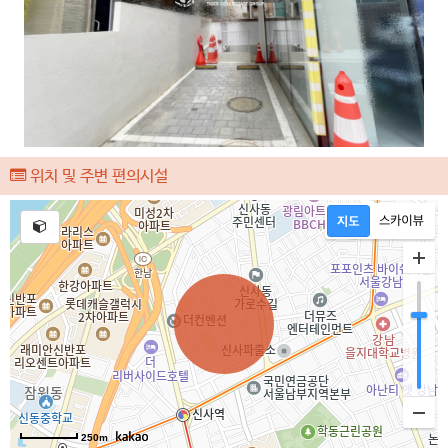
위치 및 주변 편의시설
250m