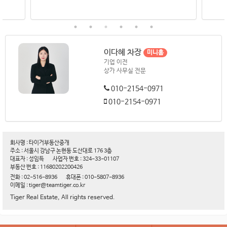
이다혜 차장
미니홈
기업 이전
상가 사무실 전문
010-2154-0971
010-2154-0971
회사명 : 타이거부동산중개
주소 : 서울시 강남구 논현동 도산대로 176 3층
대표자 : 성임득
사업자 번호 : 324-33-01107
부동산 번호 : 11680202200426
전화 : 02-516-8936
휴대폰 : 010-5807-8936
이메일 : tiger@teamtiger.co.kr
Tiger Real Estate, All rights reserved.