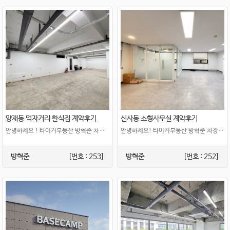
양재동 먹자거리 한식집 계약후기
신사동 소형사무실 계약후기
안녕하세요 ! 타이거부동산 방혁준 차장입니다. 이번에는 양재동 먹자골목 내 지하층 상..
안녕하세요! 타이거부동산 방혁준 차장입니다. 이번에는 온라인 쇼핑몰을 운영하시는 대표..
방혁준
[번호 : 253]
방혁준
[번호 : 252]