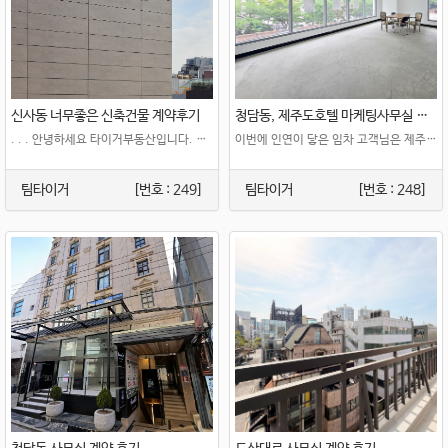
신사동 너무좋은 신축건물 계약후기
청담동, 제주도호텔 마케팅사무실 계약 후기
. . . 안녕하세요 타이거부동산입니다. 신사동에 위치한 신축건물 지..
이번에 인연이 닿은 임차 고객님은 제주도에 있는 호텔의 서울 마케팅 ..
팀타이거
[번호 : 249]
팀타이거
[번호 : 248]