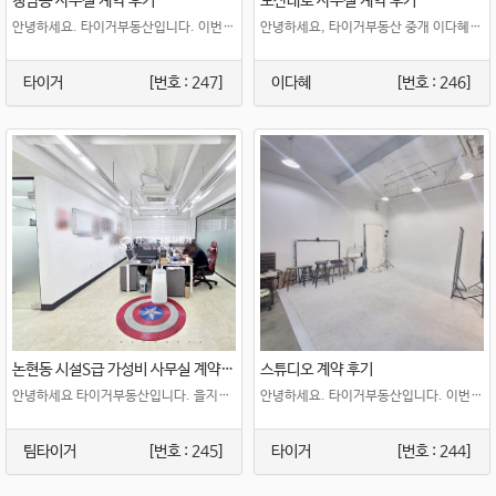
청담동 사무실 계약 후기
도산대로 사무실 계약 후기
안녕하세요. 타이거부동산입니다. 이번에 진행한 계약은 청담동 스케줄라인 인근에 위..
안녕하세요, 타이거부동산 중개 이다혜 차장입니다~ 오늘 후기는 도산대로 사무실 계약&n..
타이거
[번호 : 247]
이다혜
[번호 : 246]
논현동 시설S급 가성비 사무실 계약후기
스튜디오 계약 후기
안녕하세요 타이거부동산입니다. 을지병워사거리에있는 사무실을 계약하였습니다. ..
안녕하세요. 타이거부동산입니다. 이번 계약은 믿고 의뢰주신 임대인분께 빠..
팀타이거
[번호 : 245]
타이거
[번호 : 244]