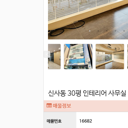
신사동 30평 인테리어 사무실 
매물정보
매물번호
16682