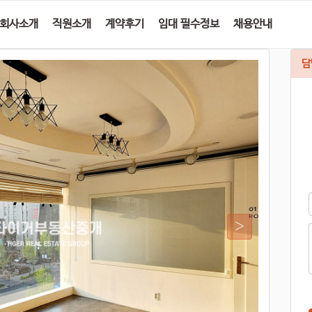
회사소개
직원소개
계약후기
임대 필수정보
채용안내
담