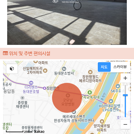
위치 및 주변 편의시설
250m