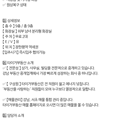
✅ 원상복구 상태
3️⃣ 상세정보
【 층 수 】 9층 / 총 9층
【 화장실 】 외부 남녀 분리형 화장실
【 주 차 】 무료 2대
【 E / V 】 유
【 위 치 】 장한평역 역세권
【입주시기】 즉시입주 협의가능
4️⃣ 타이거부동산 소개
✅ 【 전문성 】 상가, 사무실, 빌딩을 전문적으로 중개하고 있습니다.
강남 부동산 중개업계에서 가장 빠르게 성장하는 회사 중 하나입니다.
✅ 【 구성원 】 타이거부동산은 전 직원이 젊고 에너지 넘칩니다.
`부동산을 사랑하는` 직원들이 모여 누구보다 열정적으로 일합니다.
✅ 【매물관리】 강남, 서초 매물 통합 관리 중입니다.
타이거부동산 매물 홈페이지로 오시면 더 많은 매물을 볼 수 있습니다.
5️⃣ 담당자 소개