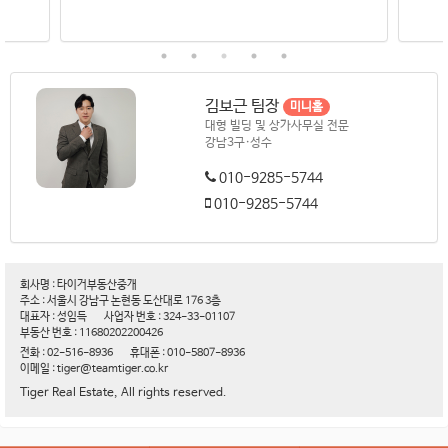
김보근 팀장
미니홈
대형 빌딩 및 상가사무실 전문
강남3구·성수
010-9285-5744
010-9285-5744
회사명 : 타이거부동산중개
주소 : 서울시 강남구 논현동 도산대로 176 3층
대표자 : 성임득
사업자 번호 : 324-33-01107
부동산 번호 : 11680202200426
전화 : 02-516-8936
휴대폰 : 010-5807-8936
이메일 : tiger@teamtiger.co.kr
Tiger Real Estate, All rights reserved.