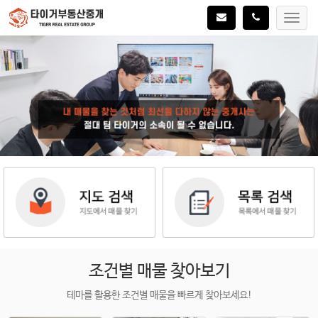
Toggl
navig
조건별 매물 찾아보기
테마를 활용한 조건별 매물을 빠르게 찾아보세요!