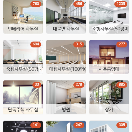
760
486
1235
인테리어 사무실
대로변 사무실
소형사무실(50평미만
684
315
277
중형사무실(50평~100평)
대형사무실(100평이상)
사옥통임대
33
278
885
단독주택 사무실
병원
상가
141
247
305