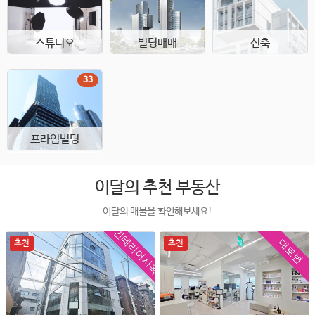
스튜디오
빌딩매매
신축
33
프라임빌딩
이달의 추천 부동산
이달의 매물을 확인해보세요!
인테리어사옥
대로변
추천
추천