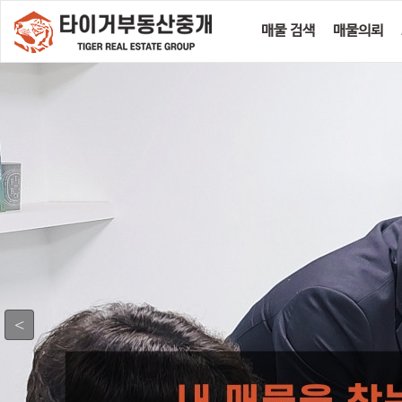
매물 검색
매물의뢰