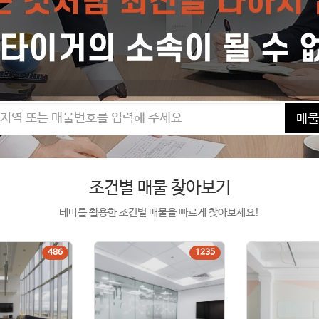
매물
조건별 매물 찾아보기
테마를 활용한 조건별 매물을 빠르게 찾아보세요!
486
1235