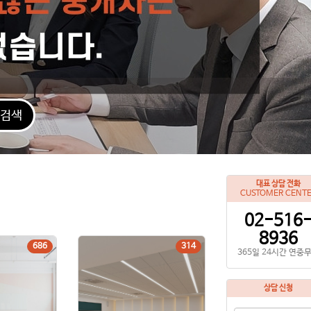
검색
대표 상담 전화
CUSTOMER CENT
02-516
8936
686
314
365일 24시간 연중
상담 신청