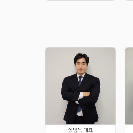
성임득 대표