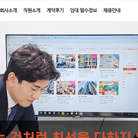
회사소개
직원소개
계약후기
임대 필수정보
채용안내