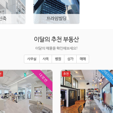
신축
프라임빌딩
이달의 추천 부동산
이달의 매물을 확인해보세요!
사무실
사옥
병원
상가
매매
인테리어
천
추천
대로변