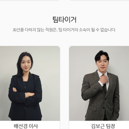
팀타이거
최선을 다하지 않는 직원은, 팀 타이거의 소속이 될 수 없습니다.
배선경 이사
김보근 팀장