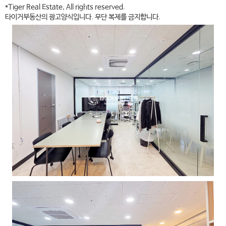
*Tiger Real Estate, All rights reserved.
타이거부동산의 광고양식입니다. 무단 복제를 금지합니다.