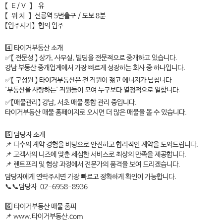
【 E / V 】 유
【 위 치 】 선릉역 5번출구 / 도보 8분
【입주시기】 협의 입주
4️⃣ 타이거부동산 소개
✅【 전문성 】 상가, 사무실, 빌딩을 전문적으로 중개하고 있습니다.
강남 부동산 중개업계에서 가장 빠르게 성장하는 회사 중 하나입니다.
✅【 구성원 】 타이거부동산은 전 직원이 젊고 에너지가 넘칩니다.
'부동산을 사랑하는' 직원들이 모여 누구보다 열정적으로 일합니다.
✅【매물관리】 강남, 서초 매물 통합 관리 중입니다.
타이거부동산 매물 홈페이지로 오시면 더 많은 매물을 볼 수 있습니다.
5️⃣ 담당자 소개
📌 다수의 계약 경험을 바탕으로 안전하고 합리적인 계약을 도와드립니다.
📌 고객사의 니즈에 맞춘 세심한 서비스로 최상의 만족을 제공합니다.
📌 렌트프리 및 협상 과정에서 전문가의 품격을 보여 드리겠습니다.
담당자에게 연락주시면 가장 빠르고 정확하게 확인이 가능합니다.
📞📞담당자 02-6958-8936
6️⃣ 타이거부동산 매물 홈피
📌 www.타이거부동산.com