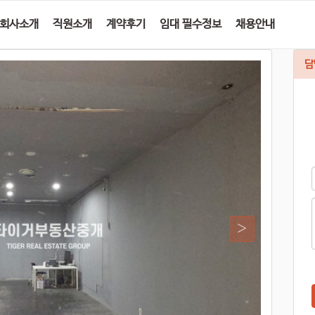
회사소개
직원소개
계약후기
임대 필수정보
채용안내
담