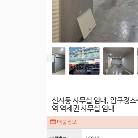
신사동 사무실 임대, 압구정스
역 역세권 사무실 임대
매물정보