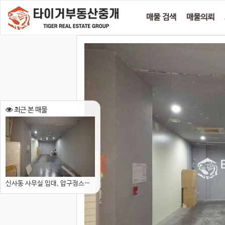
매물 검색
매물의뢰
최근 본 매물
신사동 사무실 임대, 압구정스퀘어 지하층, 창고형 사무실 추천, 압구정역 역세권 사무실 임대