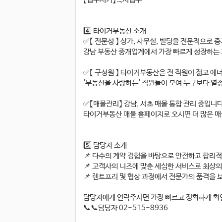
4️⃣ 타이거부동산 소개
✅【 전문성 】 상가, 사무실, 빌딩을 전문적으로 
강남 부동산 중개업계에서 가장 빠르게 성장하는 
✅【 구성원 】 타이거부동산은 전 직원이 젊고 에
'부동산을 사랑하는' 직원들이 모여 누구보다 열
✅【매물관리】 강남, 서초 매물 통합 관리 중입니다
타이거부동산 매물 홈페이지로 오시면 더 많은 매
5️⃣ 담당자 소개
📌 다수의 계약 경험을 바탕으로 안전하고 합리
📌 고객사의 니즈에 맞춘 세심한 서비스로 최상의
📌 렌트프리 및 협상 과정에서 전문가의 품격을
담당자에게 연락주시면 가장 빠르고 정확하게 확
📞📞담당자 02-515-8936