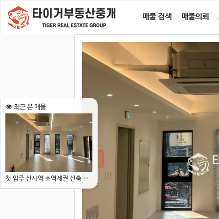
매물 검색
매물의뢰
최근 본 매물
첫 입주 신사역 초역세권 신축 강남 소형사무실 내부시설 수려하고 위치 甲