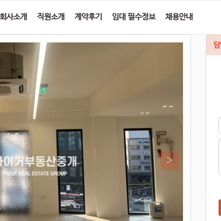
회사소개
직원소개
계약후기
임대 필수정보
채용안내
담