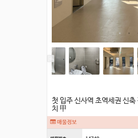
첫 입주 신사역 초역세권 신축
치 甲
매물정보