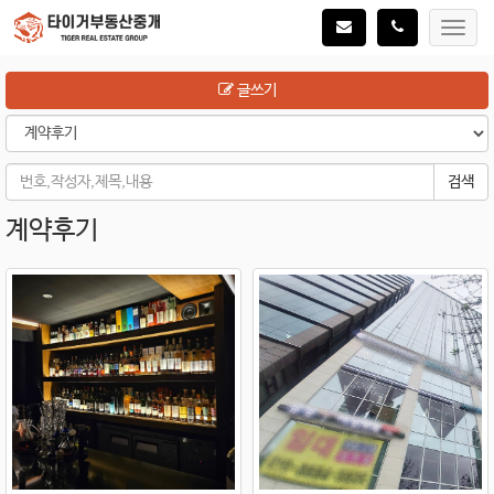
Toggl
navig
글쓰기
검색
계약후기