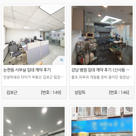
논현동 사무실 임대 계약 후기
강남 병원 임대 계약 후기 (신사동 피부과 스토리)
안녕하세요 타이거 부동산 김보근 팀장입니다~~!!! 이번엔 저희 부동산..
올초 피부과 개원을 준비 중이던 원장님과 함께 병원 임대차 계약을 성공적으로 마무리했습니다..
김보근
[번호 : 149]
성임득
[번호 : 146]